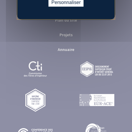
Personnaliser
Mentions légales
Plan du site
Projets
Annuaire