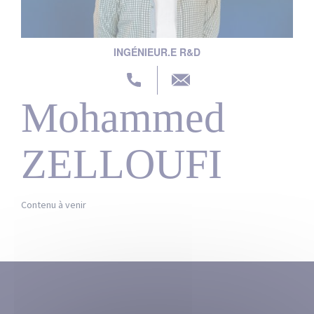
Actualités
Nos partenaires
INGÉNIEUR.E R&D
Mohammed
ZELLOUFI
Contenu à venir